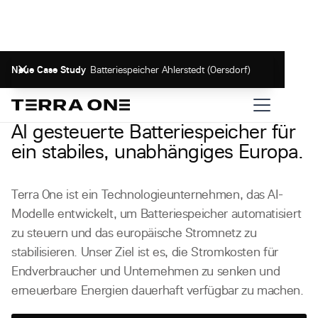
Neue Case Study
Batteriespeicher Ahlerstedt (Oersdorf)
Wir sind die Energiezukunft Europas.
AI gesteuerte Batteriespeicher für
ein stabiles, unabhängiges Europa.
Terra One ist ein Technologieunternehmen, das AI-
Modelle entwickelt, um Batteriespeicher automatisiert
zu steuern und das europäische Stromnetz zu
stabilisieren. Unser Ziel ist es, die Stromkosten für
Endverbraucher und Unternehmen zu senken und
erneuerbare Energien dauerhaft verfügbar zu machen.