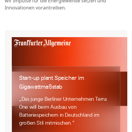
wir Impulse für die Energiewende setzen und
Innovationen vorantreiben.
Start-up plant Speicher im
Gigawattmaßstab
„Das junge Berliner Unternehmen Terra
One will beim Ausbau von
Batteriespeichern in Deutschland im
großen Stil mitmischen.“