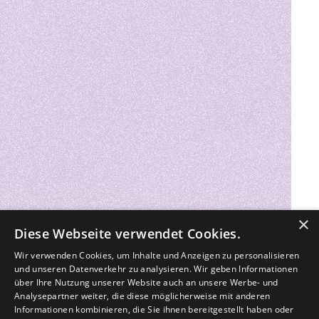
×
Diese Webseite verwendet Cookies.
Wir verwenden Cookies, um Inhalte und Anzeigen zu personalisieren
und unseren Datenverkehr zu analysieren. Wir geben Informationen
über Ihre Nutzung unserer Website auch an unsere Werbe- und
Analysepartner weiter, die diese möglicherweise mit anderen
Informationen kombinieren, die Sie ihnen bereitgestellt haben oder