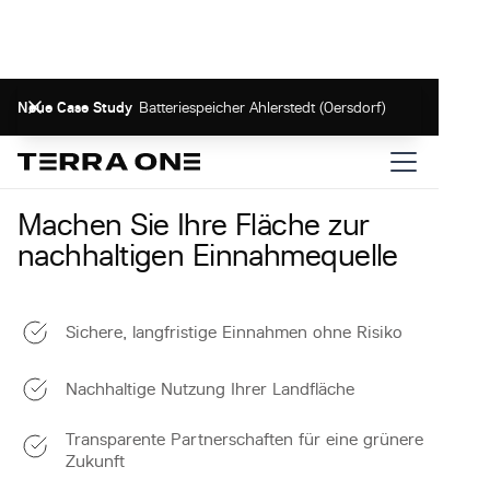
Neue Case Study
Batteriespeicher Ahlerstedt (Oersdorf)
Machen Sie Ihre Fläche zur
nachhaltigen Einnahmequelle
Sichere, langfristige Einnahmen ohne Risiko
Nachhaltige Nutzung Ihrer Landfläche
Transparente Partnerschaften für eine grünere
Zukunft