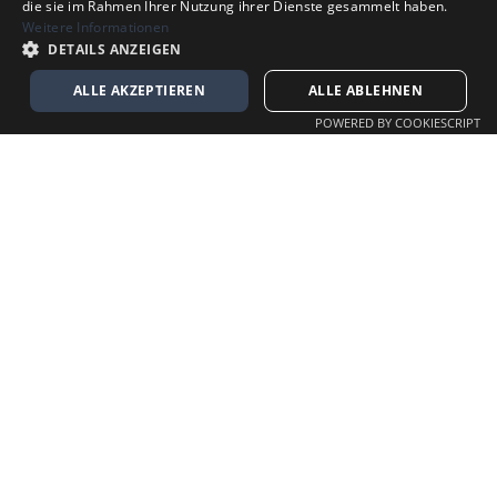
die sie im Rahmen Ihrer Nutzung ihrer Dienste gesammelt haben.
Weitere Informationen
DETAILS ANZEIGEN
ALLE AKZEPTIEREN
ALLE ABLEHNEN
POWERED BY COOKIESCRIPT