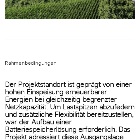
Rahmenbedingungen
Der Projektstandort ist geprägt von einer
hohen Einspeisung erneuerbarer
Energien bei gleichzeitig begrenzter
Netzkapazität. Um Lastspitzen abzufedern
und zusätzliche Flexibilität bereitzustellen,
war der Aufbau einer
Batteriespeicherlösung erforderlich. Das
Projekt adressiert diese Ausgangslage